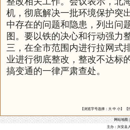
整改相关工作。会议表示，北海
机，彻底解决一批环境保护突
中存在的问题和隐患，列出问
图。要以铁的决心和行动强力
三，在全市范围内进行拉网式
业进行彻底整改，整改不达标
搞变通的一律严肃查处。
【浏览字号选择：
大
中
小
】 【
网站地图
主办：兴安县人